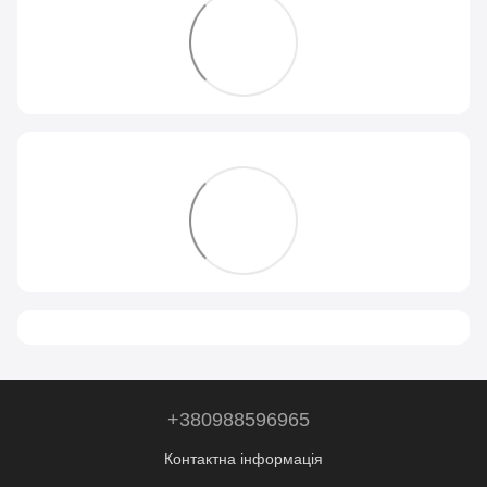
+380988596965
Контактна інформація