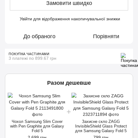
Замовити швидко
Увійти
для відображення накопичувальної знижки
%
До обраного
Порівняти
ПОКУПКА ЧАСТИНАМИ
3 платежі по 899.67 грн
Разом дешевше
Чохол Samsung Slim Cover
Захисне скло ZAGG
with Pen Graphite для Galaxy
InvisibleShield Glass Protect
Fold 5
для Samsung Galaxy Fold 5
2 699 грн
799 грн