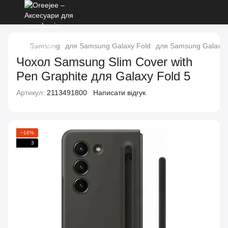
Samsung
для Samsung Galaxy Fold
для Samsung Galaxy 
Чохол Samsung Slim Cover with
Pen Graphite для Galaxy Fold 5
Артикул:
2113491800
Написати відгук
−16%
3