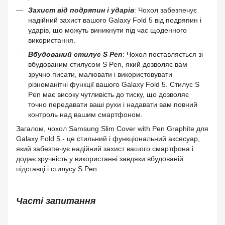
Захист від подряпин і ударів
: Чохол забезпечує
надійний захист вашого Galaxy Fold 5 від подряпин і
ударів, що можуть виникнути під час щоденного
використання.
Вбудований стилус S Pen
: Чохол поставляється зі
вбудованим стилусом S Pen, який дозволяє вам
зручно писати, малювати і використовувати
різноманітні функції вашого Galaxy Fold 5. Стилус S
Pen має високу чутливість до тиску, що дозволяє
точно передавати ваші рухи і надавати вам повний
контроль над вашим смартфоном.
Загалом, чохол Samsung Slim Cover with Pen Graphite для
Galaxy Fold 5 - це стильний і функціональний аксесуар,
який забезпечує надійний захист вашого смартфона і
додає зручність у використанні завдяки вбудованій
підставці і стилусу S Pen.
Часті запитання