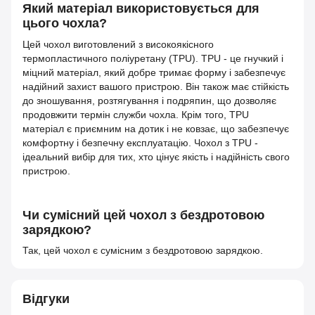
Який матеріал використовується для
цього чохла?
Цей чохол виготовлений з високоякісного
термопластичного поліуретану (TPU). TPU - це гнучкий і
міцний матеріал, який добре тримає форму і забезпечує
надійний захист вашого пристрою. Він також має стійкість
до зношування, розтягування і подряпин, що дозволяє
продовжити термін служби чохла. Крім того, TPU
матеріал є приємним на дотик і не ковзає, що забезпечує
комфортну і безпечну експлуатацію. Чохол з TPU -
ідеальний вибір для тих, хто цінує якість і надійність свого
пристрою.
Чи сумісний цей чохол з бездротовою
зарядкою?
Так, цей чохол є сумісним з бездротовою зарядкою.
Відгуки