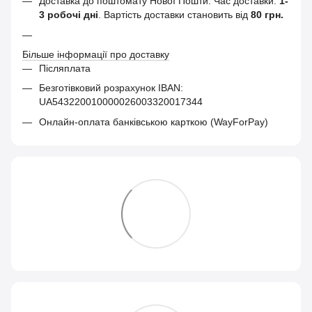
Доставка до поштомату Нової Пошти. Час доставки:
1-
3 робочі дні
. Вартість доставки становить від
80 грн.
Більше інформації про доставку
Післяплата
Безготівковий розрахунок IBAN:
UA543220010000026003320017344
Онлайн-оплата банківською карткою (WayForPay)