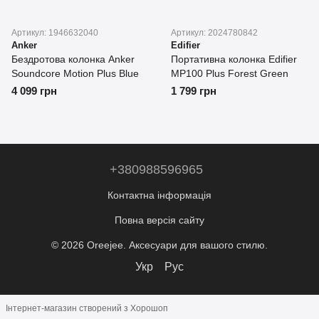
Артикул: 1946632040
Артикул: 2024780842
Anker
Edifier
Бездротова колонка Anker
Портативна колонка Edifier
Soundcore Motion Plus Blue
MP100 Plus Forest Green
4 099 грн
1 799 грн
+380988596965
Контактна інформація
Повна версія сайту
© 2026 Oreejee. Аксесуари для вашого стилю.
Укр
Рус
Інтернет-магазин створений з Хорошоп