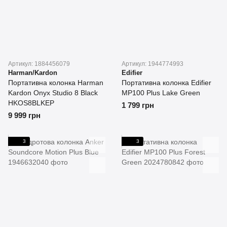
Артикул: 1884456079
Артикул: 1944774993
Harman/Kardon
Edifier
Портативна колонка Harman
Портативна колонка Edifier
Kardon Onyx Studio 8 Black
MP100 Plus Lake Green
HKOS8BLKEP
1 799 грн
9 999 грн
3
3