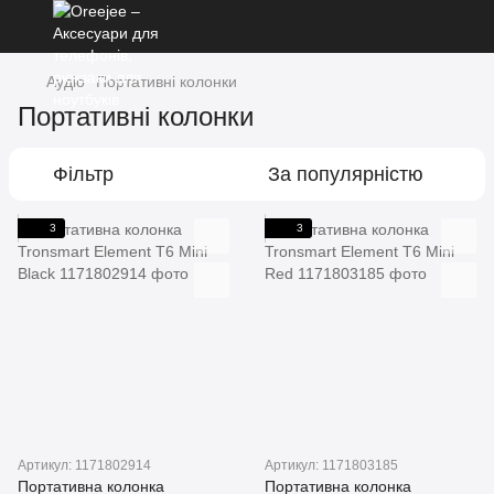
Аудіо
Портативні колонки
Портативні колонки
Фільтр
За популярністю
3
3
Артикул: 1171802914
Артикул: 1171803185
Портативна колонка
Портативна колонка