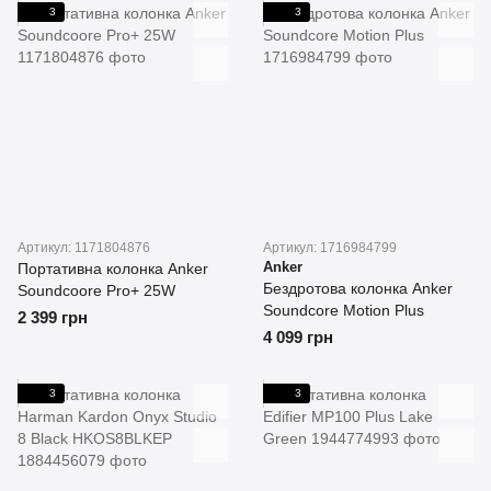
3
3
Артикул: 1171804876
Артикул: 1716984799
Anker
Портативна колонка Anker
Бездротова колонка Anker
Soundcoore Pro+ 25W
Soundcore Motion Plus
2 399 грн
4 099 грн
3
3