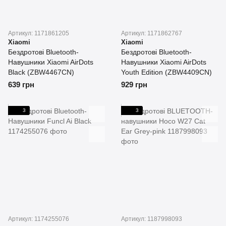
Артикул: 1171861205
Артикул: 1171862767
Xiaomi
Xiaomi
Бездротові Bluetooth-
Бездротові Bluetooth-
Навушники Xiaomi AirDots
Навушники Xiaomi AirDots
Black (ZBW4467CN)
Youth Edition (ZBW4409CN)
639 грн
929 грн
3
3
Артикул: 1174255076
Артикул: 1187998093