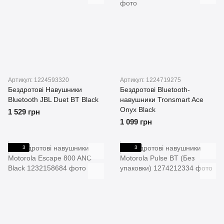
Артикул: 1224593320
Артикул: 1224719275
Бездротові Навушники
Бездротові Bluetooth-
Bluetooth JBL Duet BT Black
навушники Tronsmart Ace
Onyx Black
1 529 грн
1 099 грн
3
3