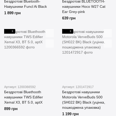
Бездротові Bluetooth-
Бездротові BLUETOOTH-
Навушники Funcl Ai Black
навушники Hoco W27 Cat
Ear Grey-pink
1 899 грн
639 грн
3
3
Артикул: 1200366592
Артикул: 1201472917
Бездротові Bluethooth
Бездротові навушники
навушники TWS Edifier
Motorola VerveBuds 500
Xemal X3, BT 5.0, aptX
(SH022 BK) Black (уцінка,
пошкоджена упаковка)
899 грн
1 199 грн