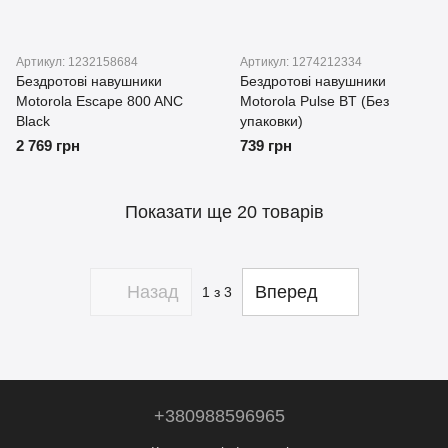
Артикул: 1232158684
Артикул: 1274212334
Бездротові навушники
Бездротові навушники
Motorola Escape 800 ANC
Motorola Pulse BT (Без
Black
упаковки)
2 769 грн
739 грн
Показати ще 20 товарів
Назад
Вперед
1
з 3
+380988596965