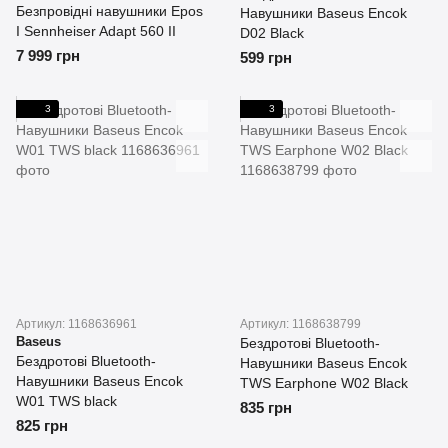
Безпровідні навушники Epos
Навушники Baseus Encok
I Sennheiser Adapt 560 II
D02 Black
7 999 грн
599 грн
3
3
Артикул: 1168636961
Артикул: 1168638799
Baseus
Бездротові Bluetooth-
Бездротові Bluetooth-
Навушники Baseus Encok
Навушники Baseus Encok
TWS Earphone W02 Black
W01 TWS black
835 грн
825 грн