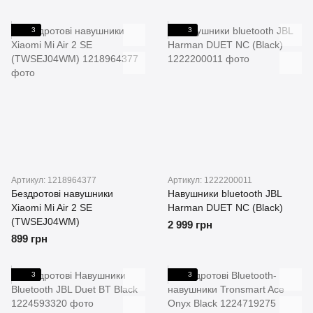
3
3
Артикул: 1218964377
Артикул: 1222200011
Бездротові навушники
Навушники bluetooth JBL
Xiaomi Mi Air 2 SE
Harman DUET NC (Black)
(TWSEJ04WM)
2 999 грн
899 грн
3
3