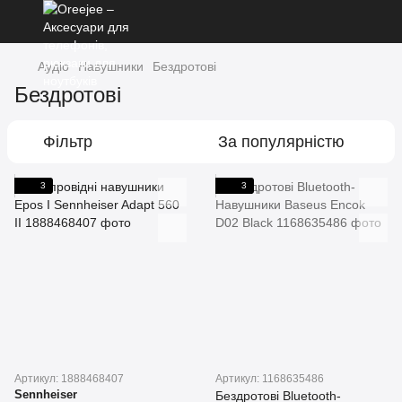
Аудіо
Навушники
Бездротові
Бездротові
Фільтр
За популярністю
3
3
Артикул: 1888468407
Артикул: 1168635486
Sennheiser
Бездротові Bluetooth-