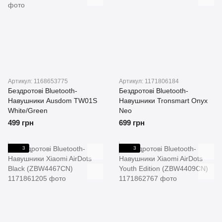
Артикул: 1168653775
Артикул: 1171806184
Бездротові Bluetooth-
Бездротові Bluetooth-
Навушники Ausdom TW01S
Навушники Tronsmart Onyx
White/Green
Neo
499 грн
699 грн
3
3