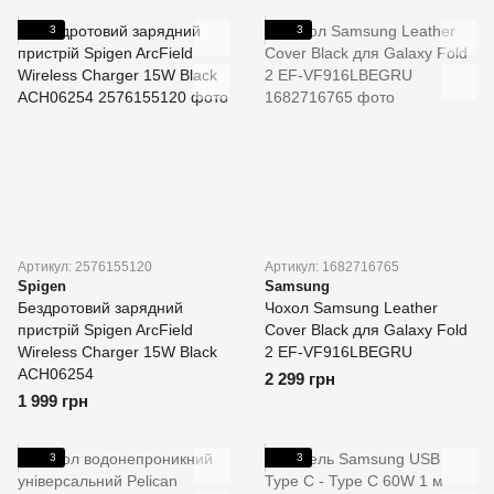
3
3
Артикул: 2576155120
Артикул: 1682716765
Spigen
Samsung
Бездротовий зарядний
Чохол Samsung Leather
пристрій Spigen ArcField
Cover Black для Galaxy Fold
Wireless Charger 15W Black
2 EF-VF916LBEGRU
ACH06254
2 299 грн
1 999 грн
3
3