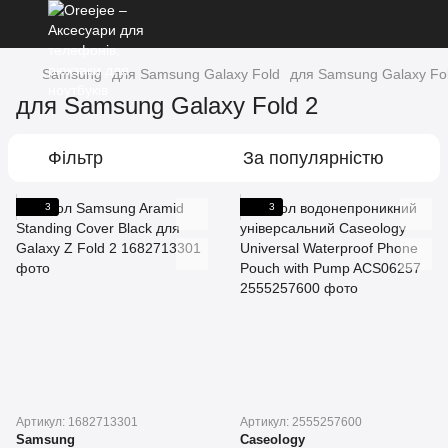
Samsung
для Samsung Galaxy Fold
для Samsung Galaxy Fo
для Samsung Galaxy Fold 2
Фільтр
За популярністю
3
3
Артикул: 1682713301
Артикул: 2555257600
Samsung
Caseology