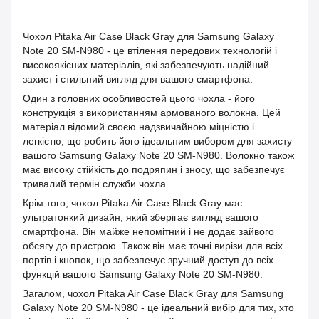
Чохол Pitaka Air Case Black Gray для Samsung Galaxy
Note 20 SM-N980 - це втілення передових технологій і
високоякісних матеріалів, які забезпечують надійний
захист і стильний вигляд для вашого смартфона.
Один з головних особливостей цього чохла - його
конструкція з використанням армованого волокна. Цей
матеріал відомий своєю надзвичайною міцністю і
легкістю, що робить його ідеальним вибором для захисту
вашого Samsung Galaxy Note 20 SM-N980. Волокно також
має високу стійкість до подряпин і зносу, що забезпечує
тривалий термін служби чохла.
Крім того, чохол Pitaka Air Case Black Gray має
ультратонкий дизайн, який зберігає вигляд вашого
смартфона. Він майже непомітний і не додає зайвого
обсягу до пристрою. Також він має точні вирізи для всіх
портів і кнопок, що забезпечує зручний доступ до всіх
функцій вашого Samsung Galaxy Note 20 SM-N980.
Загалом, чохол Pitaka Air Case Black Gray для Samsung
Galaxy Note 20 SM-N980 - це ідеальний вибір для тих, хто