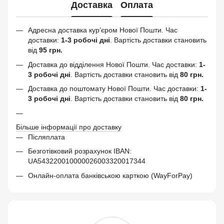
Доставка
Оплата
Адресна доставка кур’єром Нової Пошти.
Час
доставки:
1-3 робочі дні
. Вартість доставки становить
від
95 грн.
Доставка до відділення Нової Пошти. Час доставки:
1-
3 робочі дні
. Вартість доставки становить від
80 грн.
Доставка до поштомату Нової Пошти. Час доставки:
1-
3 робочі дні
. Вартість доставки становить від
80 грн.
Більше інформації про доставку
Післяплата
Безготівковий розрахунок IBAN:
UA543220010000026003320017344
Онлайн-оплата банківською карткою (WayForPay)