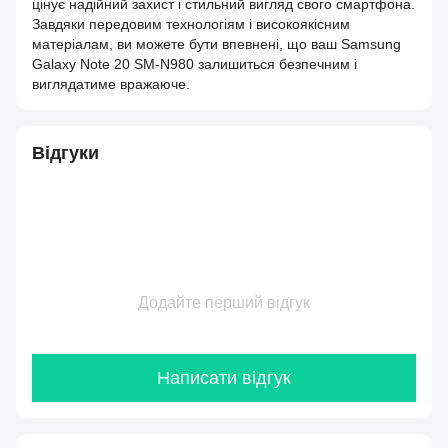
цінує надійний захист і стильний вигляд свого смартфона.
Завдяки передовим технологіям і високоякісним
матеріалам, ви можете бути впевнені, що ваш Samsung
Galaxy Note 20 SM-N980 залишиться безпечним і
виглядатиме вражаюче.
Відгуки
Додайте перший відгук
Написати відгук