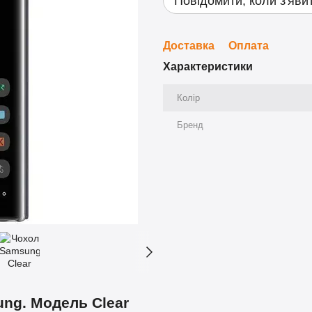
Повідомити, коли з'яви
Доставка
Оплата
Характеристики
Колір
Бренд
ung. Модель Clear