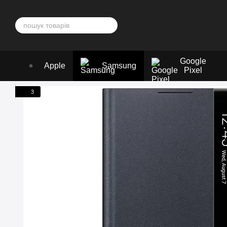
Перейти до основного контенту
Google
Apple
Samsung
Pixel
3