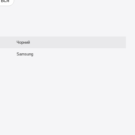
ться
Чорний
Samsung