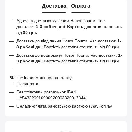
Доставка
Оплата
Адресна доставка кур’єром Нової Пошти.
Час
доставки:
1-3 робочі дні
. Вартість доставки становить
від
95 грн.
Доставка до відділення Нової Пошти. Час доставки:
1-
3 робочі дні
. Вартість доставки становить від
80 грн.
Доставка до поштомату Нової Пошти. Час доставки:
1-
3 робочі дні
. Вартість доставки становить від
80 грн.
Більше інформації про доставку
Післяплата
Безготівковий розрахунок IBAN:
UA543220010000026003320017344
Онлайн-оплата банківською карткою (WayForPay)