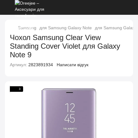
Samsung
для Samsung Galaxy Note
для Samsung Galaxy 
Чохол Samsung Clear View
Standing Cover Violet для Galaxy
Note 9
Артикул:
2823891934
Написати відгук
3