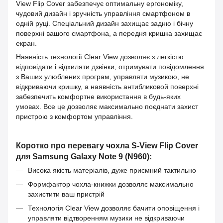
View Flip Cover забезпечує оптимальну ергономіку,
чудовий дизайн і зручність управління смартфоном в
одній руці. Спеціальний дизайн захищає задню і бічну
поверхні вашого смартфона, а передня кришка захищає
екран.
Наявність технології Clear View дозволяє з легкістю
відповідати і відхиляти дзвінки, отримувати повідомлення
з Ваших улюблених програм, управляти музикою, не
відкриваючи кришку, а наявність антибликовой поверхні
забезпечить комфортне використання в будь-яких
умовах. Все це дозволяє максимально поєднати захист
пристрою з комфортом управління.
Коротко про перевагу чохла S-View Flip Cover
для Samsung Galaxy Note 9 (N960):
Висока якість матеріалів, дуже приємний тактильно
Формфактор чохла-книжки дозволяє максимально
захистити ваш пристрій
Технологія Clear View дозволяє бачити оповіщення і
управляти відтворенням музики не відкриваючи