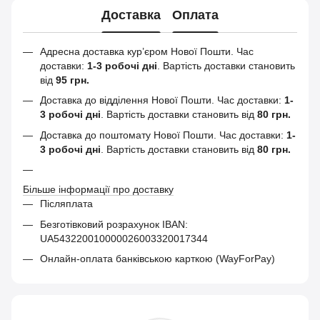
Доставка
Оплата
Адресна доставка кур’єром Нової Пошти.
Час
доставки:
1-3 робочі дні
. Вартість доставки становить
від
95 грн.
Доставка до відділення Нової Пошти. Час доставки:
1-
3 робочі дні
. Вартість доставки становить від
80 грн.
Доставка до поштомату Нової Пошти. Час доставки:
1-
3 робочі дні
. Вартість доставки становить від
80 грн.
Більше інформації про доставку
Післяплата
Безготівковий розрахунок IBAN:
UA543220010000026003320017344
Онлайн-оплата банківською карткою (WayForPay)