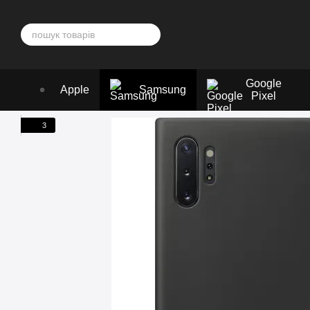
Перейти до основного контенту
Google
Apple
Samsung
Pixel
3