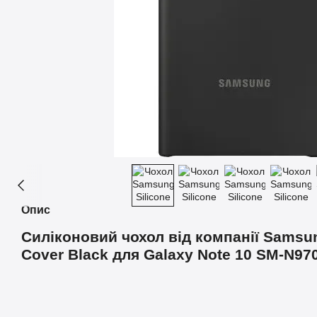
Опис
Силіконовий чохол від компанії Samsun
Cover Black для Galaxy Note 10 SM-N97