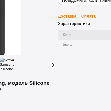
Повідомити, коли з'яви
Доставка
Оплата
Характеристики
Колір
Бренд
g, модель Silicone
0