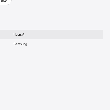
ться
Чорний
Samsung