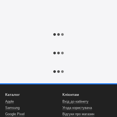
Каталог
Клієнтам
Apple
Вхід до кабінету
Samsung
Угода користувача
Google Pixel
Відгуки про магазин