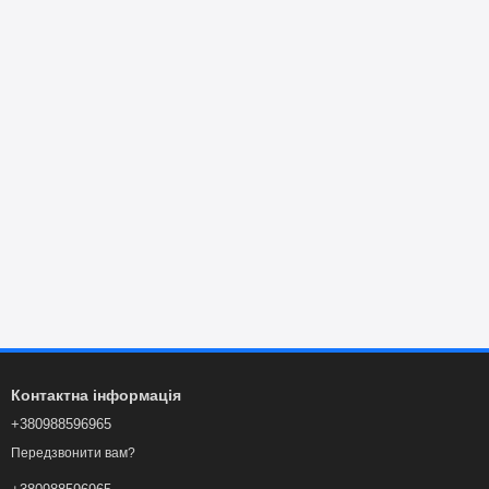
Контактна інформація
+380988596965
Передзвонити вам?