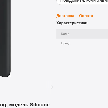
Повідомити, коли з'яви
Доставка
Оплата
Характеристики
Колір
Бренд
ng, модель Silicone