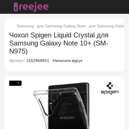
Samsung
для Samsung Galaxy Note
для Samsung Galaxy 
Чохол Spigen Liquid Crystal для
Samsung Galaxy Note 10+ (SM-
N975)
Артикул:
1162968651
Написати відгук
3