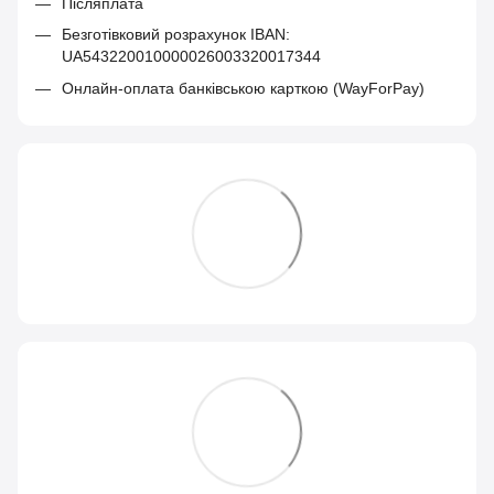
Післяплата
Безготівковий розрахунок IBAN:
UA543220010000026003320017344
Онлайн-оплата банківською карткою (WayForPay)