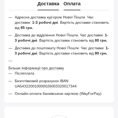
Доставка
Оплата
Адресна доставка кур’єром Нової Пошти.
Час
доставки:
1-3 робочі дні
. Вартість доставки становить
від
95 грн.
Доставка до відділення Нової Пошти. Час доставки:
1-
3 робочі дні
. Вартість доставки становить від
80 грн.
Доставка до поштомату Нової Пошти. Час доставки:
1-
3 робочі дні
. Вартість доставки становить від
80 грн.
Більше інформації про доставку
Післяплата
Безготівковий розрахунок IBAN:
UA543220010000026003320017344
Онлайн-оплата банківською карткою (WayForPay)