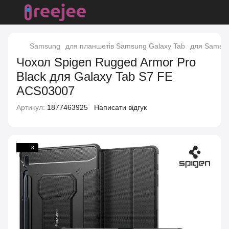
Samsung
для планшетів Samsung Galaxy Tab
для Samsun
Чохол Spigen Rugged Armor Pro
Black для Galaxy Tab S7 FE
ACS03007
Артикул:
1877463925
Написати відгук
3