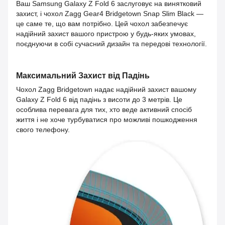
Ваш Samsung Galaxy Z Fold 6 заслуговує на винятковий
захист, і чохол Zagg Gear4 Bridgetown Snap Slim Black —
це саме те, що вам потрібно. Цей чохол забезпечує
надійний захист вашого пристрою у будь-яких умовах,
поєднуючи в собі сучасний дизайн та передові технології.
Максимальний Захист від Падінь
Чохол Zagg Bridgetown надає надійний захист вашому
Galaxy Z Fold 6 від падінь з висоти до 3 метрів. Це
особлива перевага для тих, хто веде активний спосіб
життя і не хоче турбуватися про можливі пошкодження
свого телефону.