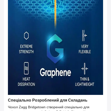
Спеціально Розроблений для Складань
Чохол Zagg Bridgetown створений спеціально для