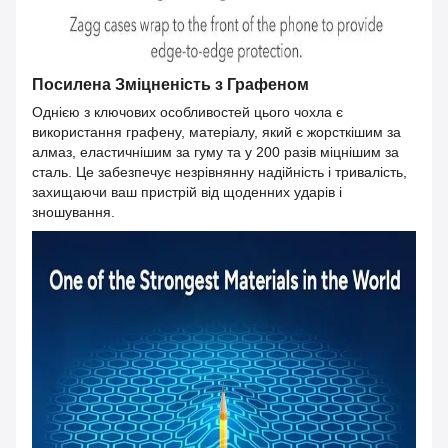
Посилена Зміцненість з Графеном
Однією з ключових особливостей цього чохла є
використання графену, матеріалу, який є жорсткішим за
алмаз, еластичнішим за гуму та у 200 разів міцнішим за
сталь. Це забезпечує незрівнянну надійність і тривалість,
захищаючи ваш пристрій від щоденних ударів і
зношування.