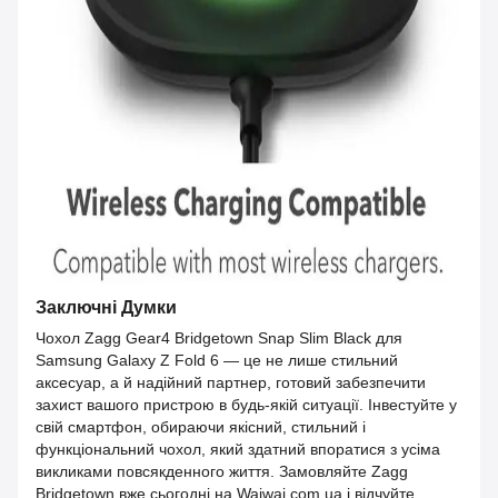
Заключні Думки
Чохол Zagg Gear4 Bridgetown Snap Slim Black для
Samsung Galaxy Z Fold 6 — це не лише стильний
аксесуар, а й надійний партнер, готовий забезпечити
захист вашого пристрою в будь-якій ситуації. Інвестуйте у
свій смартфон, обираючи якісний, стильний і
функціональний чохол, який здатний впоратися з усіма
викликами повсякденного життя. Замовляйте Zagg
Bridgetown вже сьогодні на Waiwai.com.ua і відчуйте