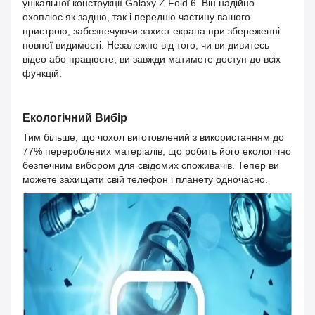
унікальної конструкції Galaxy Z Fold 6. Він надійно
охоплює як задню, так і передню частину вашого
пристрою, забезпечуючи захист екрана при збереженні
повної видимості. Незалежно від того, чи ви дивитесь
відео або працюєте, ви завжди матимете доступ до всіх
функцій.
Екологічний Вибір
Тим більше, що чохол виготовлений з використанням до
77% перероблених матеріалів, що робить його екологічно
безпечним вибором для свідомих споживачів. Тепер ви
можете захищати свій телефон і планету одночасно.