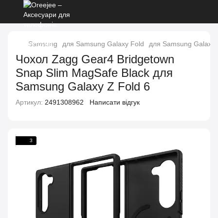
Samsung
для Samsung Galaxy Fold
для Samsung Galaxy 
Чохол Zagg Gear4 Bridgetown
Snap Slim MagSafe Black для
Samsung Galaxy Z Fold 6
Артикул:
2491308962
Написати відгук
3