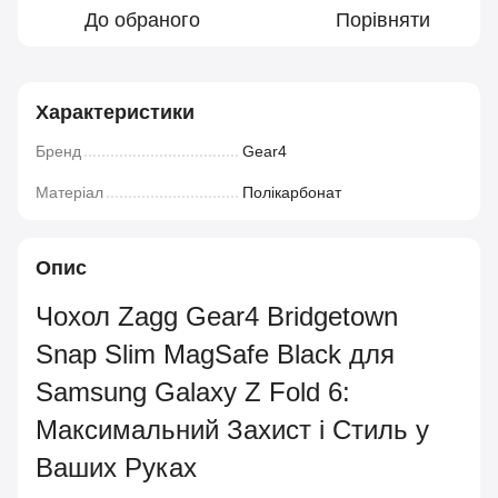
До обраного
Порівняти
Характеристики
Бренд
Gear4
Матеріал
Полікарбонат
Опис
Чохол Zagg Gear4 Bridgetown
Snap Slim MagSafe Black для
Samsung Galaxy Z Fold 6:
Максимальний Захист і Стиль у
Ваших Руках