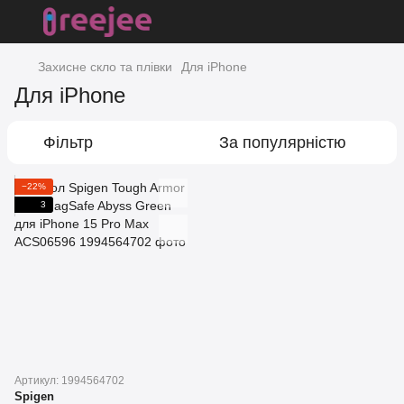
Захисне скло та плівки
Для iPhone
Для iPhone
Фільтр
За популярністю
−22%
3
Артикул: 1994564702
Spigen