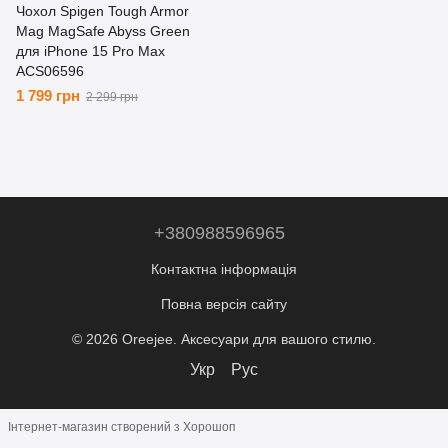
Чохол Spigen Tough Armor
Mag MagSafe Abyss Green
для iPhone 15 Pro Max
ACS06596
1 799 грн
2 299 грн
+380988596965
Контактна інформація
Повна версія сайту
© 2026 Oreejee. Аксесуари для вашого стилю.
Укр
Рус
Інтернет-магазин створений з Хорошоп