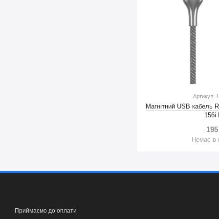
Артикул: 
Магнітний USB кабель R
156i
195
Немає в 
Приймаємо до оплати