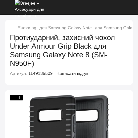
Samsung
для Samsung Galaxy Note
для Samsung Galaxy 
Протиударний, захисний чохол
Under Armour Grip Black для
Samsung Galaxy Note 8 (SM-
N950F)
Артикул:
1149135509
Написати відгук
3