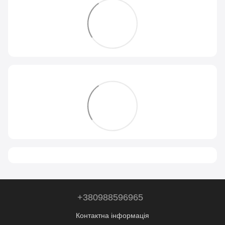
+380988596965
Контактна інформація