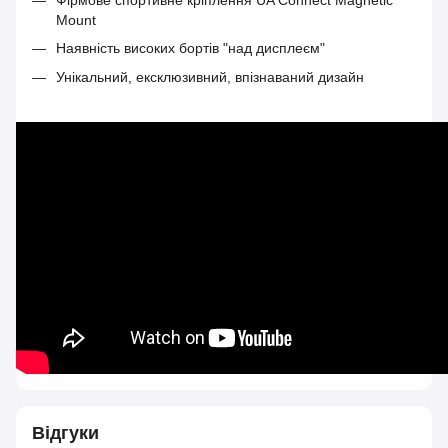
Mount
Наявність високих бортів "над дисплеєм"
Унікальний, ексклюзивний, впізнаваний дизайн
Відгуки