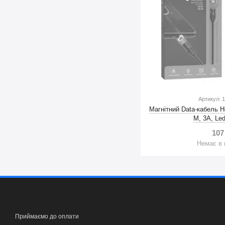
Артикул: 
Магнітний Data-кабель H
M, 3A, Le
107
Немає в 
Приймаємо до оплати