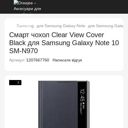
Samsung
для Samsung Galaxy Note
для Samsung Galaxy 
Смарт чохол Clear View Cover
Black для Samsung Galaxy Note 10
SM-N970
Артикул:
1207667760
Написати відгук
3