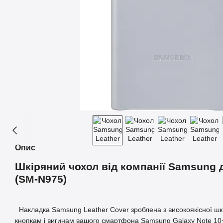
Опис
Шкіряний чохол від компанії Samsung д
(SM-N975)
Накладка Samsung Leather Cover зроблена з високоякісної шкі
кнопкам і вигинам вашого смартфона Samsung Galaxy Note 10+.