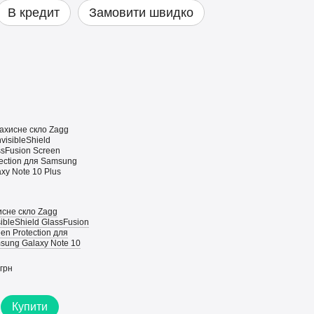
В кредит
Замовити швидко
исне скло Zagg
sibleShield GlassFusion
en Protection для
sung Galaxy Note 10
грн
Купити