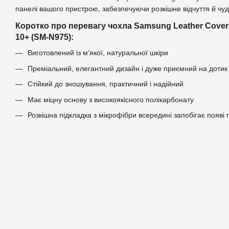
панелі вашого пристрою, забезпечуючи розкішне відчуття й чуд
Коротко про перевагу чохла Samsung Leather Cover
10+ (SM-N975):
Виготовлений із м'якої, натуральної шкіри
Преміальний, елегантний дизайн і дуже приємний на доти
Стійкий до зношування, практичний і надійний
Має міцну основу з високоякісного полікарбонату
Розкішна підкладка з мікрофібри всередині запобігає появі