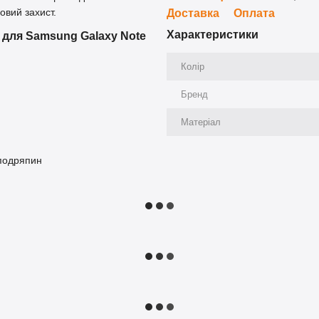
овий захист.
Доставка
Оплата
Характеристики
 для Samsung Galaxy Note
Колір
Бренд
к
Матеріал
 подряпин