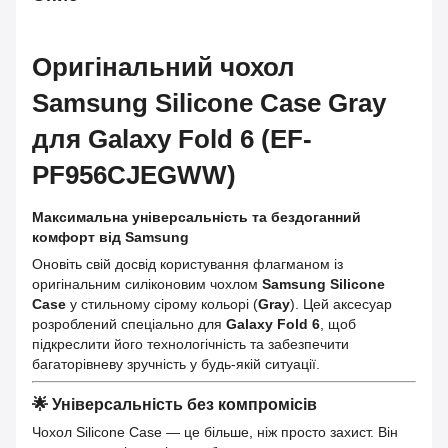
Оригінальний чохол
Samsung Silicone Case Gray
для Galaxy Fold 6 (EF-
PF956CJEGWW)
Максимальна універсальність та бездоганний
комфорт від Samsung
Оновіть свій досвід користування флагманом із
оригінальним силіконовим чохлом
Samsung Silicone
Case
у стильному сірому кольорі (
Gray
). Цей аксесуар
розроблений спеціально для
Galaxy Fold 6
, щоб
підкреслити його технологічність та забезпечити
багаторівневу зручність у будь-якій ситуації.
🌟 Універсальність без компромісів
Чохол Silicone Case — це більше, ніж просто захист. Він