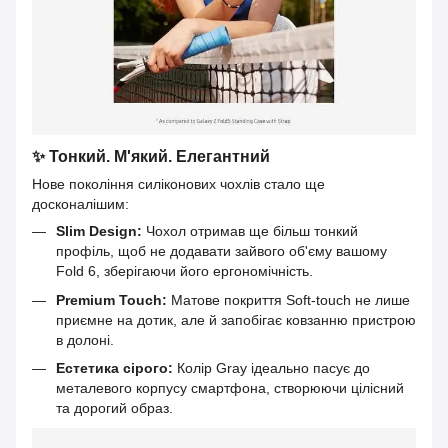
✨ Тонкий. М'який. Елегантний
Нове покоління силіконових чохлів стало ще
досконалішим:
Slim Design:
Чохол отримав ще більш тонкий
профіль, щоб не додавати зайвого об'єму вашому
Fold 6, зберігаючи його ергономічність.
Premium Touch:
Матове покриття Soft-touch не лише
приємне на дотик, але й запобігає ковзанню пристрою
в долоні.
Естетика сірого:
Колір Gray ідеально пасує до
металевого корпусу смартфона, створюючи цілісний
та дорогий образ.