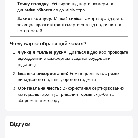
Точну посадку:
Усі вирізи під порти, камери та
динаміки збігаються до міліметра.
Захист корпусу:
М'який силікон амортизує удари та
захищає вразливі грані смартфона від подряпин та
потертостей.
Чому варто обрати цей чохол?
Функція «Вільні руки»:
Дивіться відео або проводьте
відеодзвінки з комфортом завдяки вбудованій
підставці.
Безпека використання:
Ремінець мінімізує ризик
випадкового падіння дорогого гаджета.
Оригінальна якість:
Використання сертифікованих
матеріалів гарантує тривалий термін служби та
збереження кольору.
Відгуки