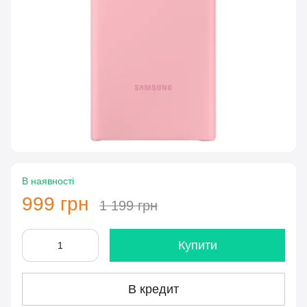
В наявності
999 грн
1 199 грн
Купити
В кредит