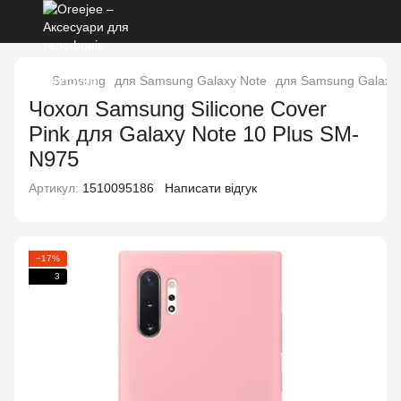
Samsung
для Samsung Galaxy Note
для Samsung Galaxy 
Чохол Samsung Silicone Cover
Pink для Galaxy Note 10 Plus SM-
N975
Артикул:
1510095186
Написати відгук
−17%
3