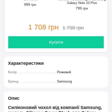
Galaxy Note 10 Plus
999 грн
799 грн
1 708 грн
1 798 грн
Купити
Характеристики
Колір
Рожевий
Бренд
Samsung
Опис
Силіконовий чохол від компанії Samsung,