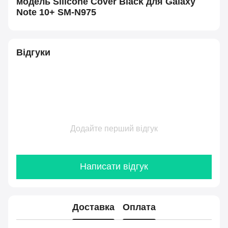
модель Silicone Cover Black для Galaxy
Note 10+ SM-N975
Відгуки
Додайте перший відгук
Написати відгук
Доставка
Оплата