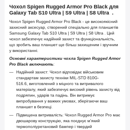
Чохол Spigen Rugged Armor Pro Black для
Galaxy Tab S10 Ultra | S9 Ultra | S8 Ultra .
Чохол Spigen Rugged Armor Pro Black - це високоякісний
захисний аксесуар, створений спеціально для планшетів
Samsung Galaxy Tab S10 Ultra | S9 Ultra | S8 Ultra . Цей
чохол забезпечує надійний захист та функціональність,
що зробить ваш планшет ще більш захищеним і зручним
у використанні.
Основні характеристики чохла Spigen Rugged Armor
Pro Black включають
:
Надійний захист: Чохол відповідає військовим
стандартам захисту техніки MIL-STD 810G-
516.6, виготовлений з міцного та витривалого
матеріалу, який забезпечує високий рівень захисту від
подряпин, ударів та падінь. Він витримує
випробування у важких умовах, зберігаючи ваш
планшет в безпеці.
Підвищена витривалість: Чохол Rugged Armor Pro має
двошарову конструкцію, яка поєднує м'який
термополіуретановий бампер і твердий