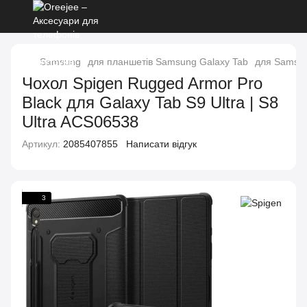
Samsung
для планшетів Samsung Galaxy Tab
для Samsung
Чохол Spigen Rugged Armor Pro
Black для Galaxy Tab S9 Ultra | S8
Ultra ACS06538
Артикул:
2085407855
Написати відгук
3