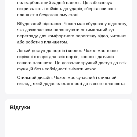
полікарбонатний задній панель. Це забезпечує
витривалість і стійкість до ударів, зберігаючи ваш
планшет в бездоганному стані.
Вбудований підставка: Чохол має вбудовану підставку,
яка дозволяє вам налаштувати оптимальний кут
перегляду для комфортного перегляду відео, читання
або роботи з планшетом.
Легкий доступ до портів і кнопок: Чохол має точно
вирізані отвори для всіх портів, кнопок і датчиків
вашого планшета. Це дозволяє зручний доступ до всіх
функцій без необхідності знімати чохол.
Стильний дизайн: Чохол має сучасний і стильний
вигляд, який додає елегантності до вашого планшета.
Відгуки