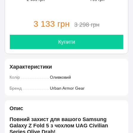
3 133 грн
3 298 грн
Купити
Характеристики
Колір
Оливковий
Бренд
Urban Armor Gear
Опис
Повний захист для вашого Samsung
Galaxy Z Fold 5 з чохлом UAG Civilian
Series Olive Drab!