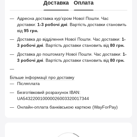
Доставка
Оплата
Адресна доставка кур’єром Нової Пошти.
Час
доставки:
1-3 робочі дні
. Вартість доставки становить
від
95 грн.
Доставка до відділення Нової Пошти. Час доставки:
1-
3 робочі дні
. Вартість доставки становить від
80 грн.
Доставка до поштомату Нової Пошти. Час доставки:
1-
3 робочі дні
. Вартість доставки становить від
80 грн.
Більше інформації про доставку
Післяплата
Безготівковий розрахунок IBAN:
UA543220010000026003320017344
Онлайн-оплата банківською карткою (WayForPay)