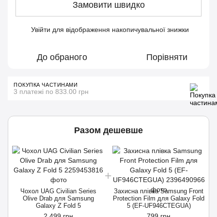
Замовити швидко
Увійти
для відображення накопичувальної знижки
%
До обраного
Порівняти
ПОКУПКА ЧАСТИНАМИ
3 платежі по 833.00 грн
Разом дешевше
Чохол UAG Civilian Series
Захисна плівка Samsung Front
Olive Drab для Samsung
Protection Film для Galaxy Fold
Galaxy Z Fold 5
5 (EF-UF946CTEGUA)
2 499 грн
799 грн