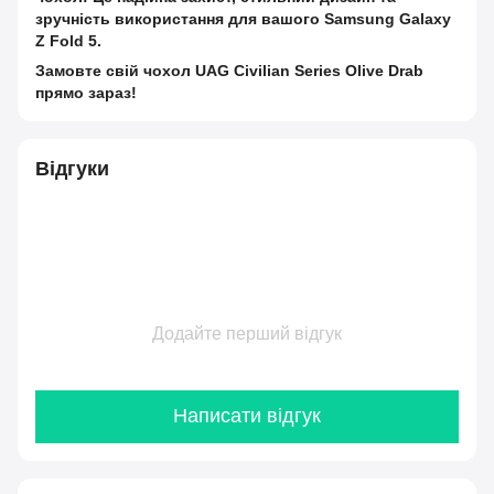
зручність використання для вашого Samsung Galaxy
Z Fold 5.
Замовте свій чохол UAG Civilian Series Olive Drab
прямо зараз!
Відгуки
Додайте перший відгук
Написати відгук