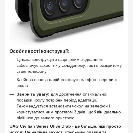
Особливості конструкції:
Цілісна конструкція з шарнірним з'єднанням
забезпечує захист як у складеному, так і в розкритому
стані телефону.
Клейова основа надійно фіксує телефон всередині
чохла.
Зверніть увагу:
для досягнення оптимальної
посадки чохлу потрібен період адаптації.
Рекомендується встановити чохол на телефон і
користуватися ним протягом 3 днів, щоб він ідеально
підійшов до вашого пристрою.
UAG Civilian Series Olive Drab - це більше, ніж просто
чохол! Це надійна захист, стильний дизайн та