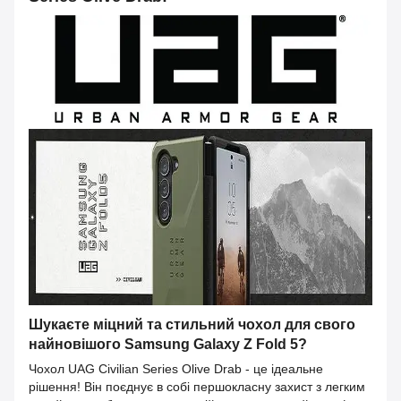
Шукаєте міцний та стильний чохол для свого
найновішого Samsung Galaxy Z Fold 5?
Чохол UAG Civilian Series Olive Drab - це ідеальне
рішення! Він поєднує в собі першокласну захист з легким