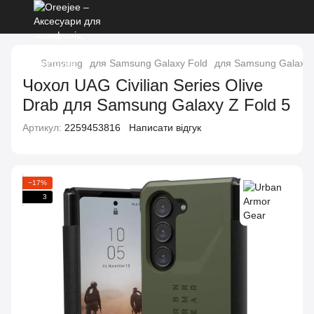
Samsung
для Samsung Galaxy Fold
для Samsung Galaxy 
Чохол UAG Civilian Series Olive
Drab для Samsung Galaxy Z Fold 5
Артикул:
2259453816
Написати відгук
−17%
3