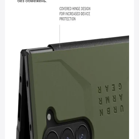
без обмежень.