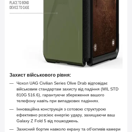
Захист військового рівня:
Чохол UAG Civilian Series Olive Drab відповідає
військовим стандартам захисту від падіння (MIL STD
810G 516.6), гарантуючи збереження вашого
телефону навіть при випадкових падіннях.
Інноваційна конструкція з сотовою структурою
ефективно розсіює енергію удару, захищаючи ваш
Galaxy Z Fold 5 від пошкоджень.
Захисний бортик навколо екрану та об'єктивів камери