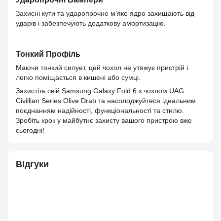
Захисні кути та ударопрочне м’яке ядро захищають від
ударів і забезпечують додаткову амортизацію.
Тонкий Профіль
Маючи тонкий силует, цей чохол не утяжує пристрій і
легко поміщається в кишені або сумці.
Захистіть свій Samsung Galaxy Fold 6 з чохлом UAG
Civillian Series Olive Drab та насолоджуйтеся ідеальним
поєднанням надійності, функціональності та стилю.
Зробіть крок у майбутнє захисту вашого пристрою вже
сьогодні!
Відгуки