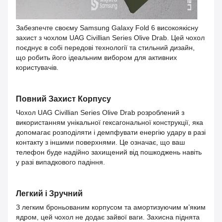
Забезпечте своєму Samsung Galaxy Fold 6 високоякісну
захист з чохлом UAG Civillian Series Olive Drab. Цей чохол
поєднує в собі передові технології та стильний дизайн,
що робить його ідеальним вибором для активних
користувачів.
Повний Захист Корпусу
Чохол UAG Civillian Series Olive Drab розроблений з
використанням унікальної гексагональної конструкції, яка
допомагає розподіляти і демпфувати енергію удару в разі
контакту з іншими поверхнями. Це означає, що ваш
телефон буде надійно захищений від пошкоджень навіть
у разі випадкового падіння.
Легкий і Зручний
З легким броньованим корпусом та амортизуючим м’яким
ядром, цей чохол не додає зайвої ваги. Захисна піднята