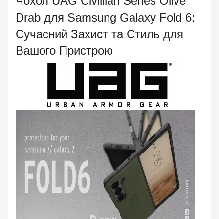
Чохол UAG Civillian Series Olive
Drab для Samsung Galaxy Fold 6:
Сучасний Захист та Стиль для
Вашого Пристрою