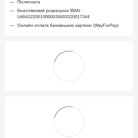
Післяплата
Безготівковий розрахунок IBAN:
UA543220010000026003320017344
Онлайн-оплата банківською карткою (WayForPay)