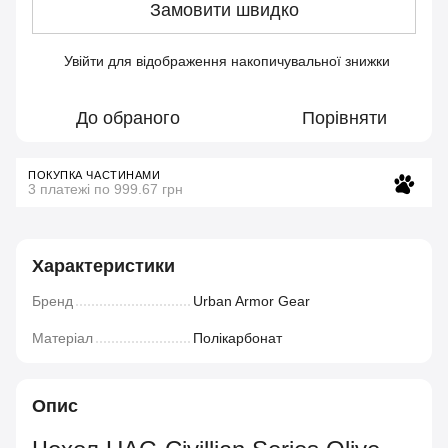
Замовити швидко
Увійти
для відображення накопичувальної знижки
%
До обраного
Порівняти
ПОКУПКА ЧАСТИНАМИ
3 платежі по 999.67 грн
Характеристики
Бренд
Urban Armor Gear
Матеріал
Полікарбонат
Опис