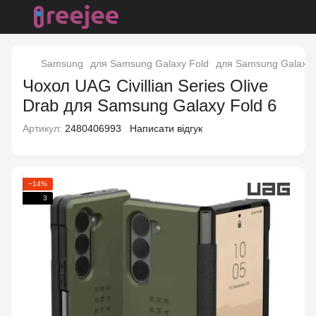
Samsung
для Samsung Galaxy Fold
для Samsung Galaxy 
Чохол UAG Civillian Series Olive
Drab для Samsung Galaxy Fold 6
Артикул:
2480406993
Написати відгук
−14%
3