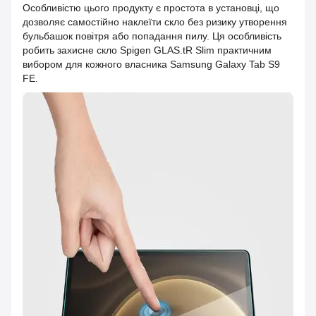
Особливістю цього продукту є простота в установці, що
дозволяє самостійно наклеїти скло без ризику утворення
бульбашок повітря або попадання пилу. Ця особливість
робить захисне скло Spigen GLAS.tR Slim практичним
вибором для кожного власника Samsung Galaxy Tab S9
FE.