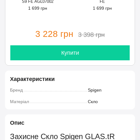
S9 FE AGL07002
FE
1 699 грн
1 699 грн
3 228 грн
3 398 грн
Купити
Характеристики
Бренд
Spigen
Матеріал
Скло
Опис
Захисне Скло Spigen GLAS.tR