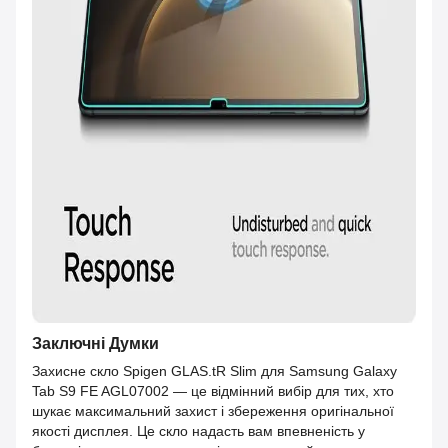
Заключні Думки
Захисне скло Spigen GLAS.tR Slim для Samsung Galaxy
Tab S9 FE AGL07002 — це відмінний вибір для тих, хто
шукає максимальний захист і збереження оригінальної
якості дисплея. Це скло надасть вам впевненість у