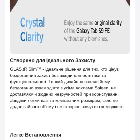
Створено для Ідеального Захисту
GLAS.tR Slim™ - ідеальне рішення для тих, хто цінує
бездоганний захист без шкоди для естетики та
функціональності. Тонкий дизайн дозволяє йому
бездоганно взаємодіяти з усіма чохлами Spigen, не
доставляючи жодних незручностей при користуванні.
Завдяки легкій вазі та компактним розмірам, скло не
додає зайвого об'єму і не створює відчуття громіздкості.
Легке Встановлення