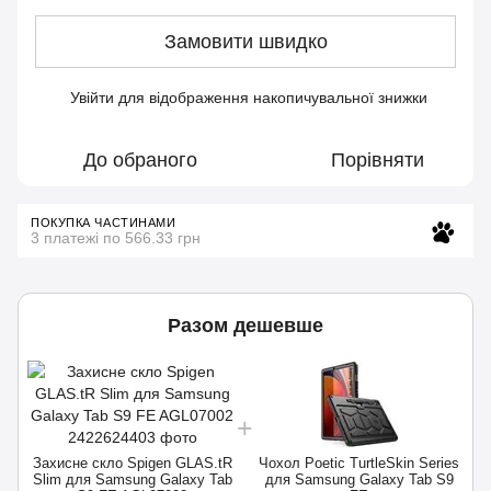
Замовити швидко
Увійти
для відображення накопичувальної знижки
%
До обраного
Порівняти
ПОКУПКА ЧАСТИНАМИ
3 платежі по 566.33 грн
Разом дешевше
Захисне скло Spigen GLAS.tR
Чохол Poetic TurtleSkin Series
Slim для Samsung Galaxy Tab
для Samsung Galaxy Tab S9