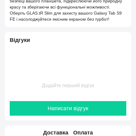
безпеці вашого планшета, підкреслюючи його природну
красу та зберігаючи всі функціональні можливості.
Оберіть GLAS.tR Slim для захисту вашого Galaxy Tab S9
FE і насолоджуйтеся якісним екраном без турбот!
Відгуки
Додайте перший відгук
Написати відгук
Доставка
Оплата