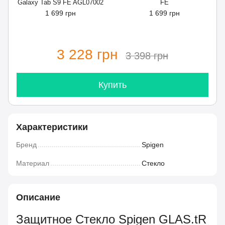
Galaxy Tab S9 FE AGL07002
FE
1 699 грн
1 699 грн
3 228 грн
3 398 грн
Купить
Характеристики
Бренд
Spigen
Материал
Стекло
Описание
Защитное Стекло Spigen GLAS.tR