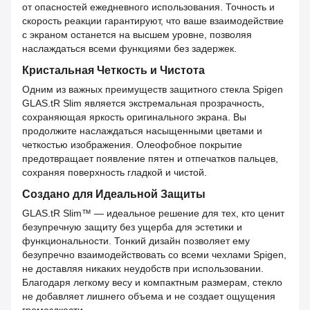
от опасностей ежедневного использования. Точность и
скорость реакции гарантируют, что ваше взаимодействие
с экраном останется на высшем уровне, позволяя
наслаждаться всеми функциями без задержек.
Кристальная Четкость и Чистота
Одним из важных преимуществ защитного стекла Spigen
GLAS.tR Slim является экстремальная прозрачность,
сохраняющая яркость оригинального экрана. Вы
продолжите наслаждаться насыщенными цветами и
четкостью изображения. Олеофобное покрытие
предотвращает появление пятен и отпечатков пальцев,
сохраняя поверхность гладкой и чистой.
Создано для Идеальной Защиты
GLAS.tR Slim™ — идеальное решение для тех, кто ценит
безупречную защиту без ущерба для эстетики и
функциональности. Тонкий дизайн позволяет ему
безупречно взаимодействовать со всеми чехлами Spigen,
не доставляя никаких неудобств при использовании.
Благодаря легкому весу и компактным размерам, стекло
не добавляет лишнего объема и не создает ощущения
громоздкости.