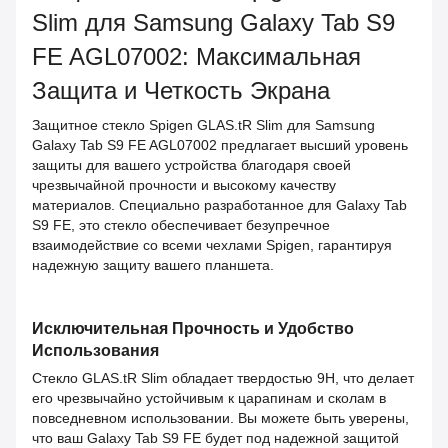
Slim для Samsung Galaxy Tab S9
FE AGL07002: Максимальная
Защита и Четкость Экрана
Защитное стекло Spigen GLAS.tR Slim для Samsung
Galaxy Tab S9 FE AGL07002 предлагает высший уровень
защиты для вашего устройства благодаря своей
чрезвычайной прочности и высокому качеству
материалов. Специально разработанное для Galaxy Tab
S9 FE, это стекло обеспечивает безупречное
взаимодействие со всеми чехлами Spigen, гарантируя
надежную защиту вашего планшета.
Исключительная Прочность и Удобство
Использования
Стекло GLAS.tR Slim обладает твердостью 9H, что делает
его чрезвычайно устойчивым к царапинам и сколам в
повседневном использовании. Вы можете быть уверены,
что ваш Galaxy Tab S9 FE будет под надежной защитой