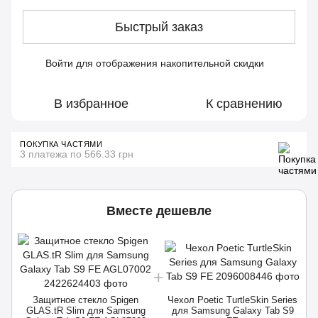
Быстрый заказ
Войти
для отображения накопительной скидки
%
В избранное
К сравнению
ПОКУПКА ЧАСТЯМИ
3 платежа по 566.33 грн
Вместе дешевле
Защитное стекло Spigen
Чехол Poetic TurtleSkin Series
GLAS.tR Slim для Samsung
для Samsung Galaxy Tab S9