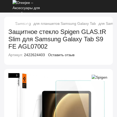
Samsung
для планшетов Samsung Galaxy Tab
для Samsun
Защитное стекло Spigen GLAS.tR
Slim для Samsung Galaxy Tab S9
FE AGL07002
Артикул:
2422624403
Оставить отзыв
3