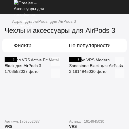
Apple
для AirPods
для AirPods 3
Чехлы и аксессуары для AirPods 3
Фильтр
По популярности
3
3
Артикул: 1708552037
Артикул: 1914945030
VRS
VRS