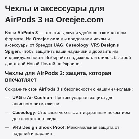
Чехлы и аксессуары для
AirPods 3 на Oreejee.com
Ваши
AirPods 3
— это стиль, звук и удобство в компактном
формате. На
Oreejee.com
мы предлагаем чехлы и
аксессуары от брендов
UAG
,
Caseology
,
VRS Design
и
Spigen
, чтобы защитить ваши наушники и добавить им
индивидуальности. Выбирайте надежность и стиль с быстрой
доставкой Новой Почтой по Украине!
Чехлы для AirPods 3: защита, которая
впечатляет
Сохраните свои
AirPods 3
в безопасности с нашими чехлами:
UAG с Air Cushion
: Противоударная защита для
активного ритма жизни.
Caseology
: Стильные чехлы с антицарапным покрытием
для элегантного вида.
VRS Design Shock Proof
: Максимальная защита от
падений и царапин.