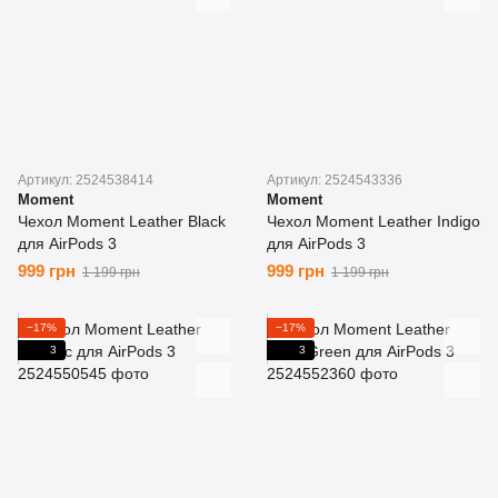
Артикул: 2524538414
Артикул: 2524543336
Moment
Moment
Чехол Moment Leather Black
Чехол Moment Leather Indigo
для AirPods 3
для AirPods 3
999 грн
999 грн
1 199 грн
1 199 грн
−17%
−17%
3
3