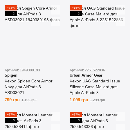
−33%
−15%
3
3
Артикул: 1949389193
Артикул: 2251522836
Spigen
Urban Armor Gear
Чехол Spigen Core Armor
Чехол UAG Standard Issue
Navy для AirPods 3
Silicone Case Mallard для
ASD03021
Apple AirPods 3
799 грн
1 099 грн
1 199 грн
1 299 грн
−17%
−17%
3
3