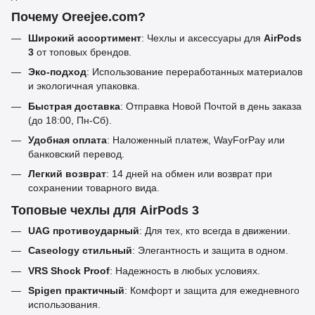
Почему Oreejee.com?
Широкий ассортимент
: Чехлы и аксессуары для
AirPods
3
от топовых брендов.
Эко-подход
: Использование переработанных материалов
и экологичная упаковка.
Быстрая доставка
: Отправка Новой Почтой в день заказа
(до 18:00, Пн-Сб).
Удобная оплата
: Наложенный платеж, WayForPay или
банковский перевод.
Легкий возврат
: 14 дней на обмен или возврат при
сохранении товарного вида.
Топовые чехлы для AirPods 3
UAG противоударный
: Для тех, кто всегда в движении.
Caseology стильный
: Элегантность и защита в одном.
VRS Shock Proof
: Надежность в любых условиях.
Spigen практичный
: Комфорт и защита для ежедневного
использования.