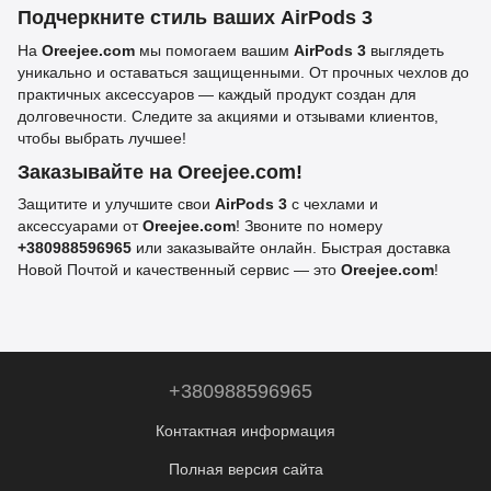
Подчеркните стиль ваших AirPods 3
На
Oreejee.com
мы помогаем вашим
AirPods 3
выглядеть
уникально и оставаться защищенными. От прочных чехлов до
практичных аксессуаров — каждый продукт создан для
долговечности. Следите за акциями и отзывами клиентов,
чтобы выбрать лучшее!
Заказывайте на Oreejee.com!
Защитите и улучшите свои
AirPods 3
с чехлами и
аксессуарами от
Oreejee.com
! Звоните по номеру
+380988596965
или заказывайте онлайн. Быстрая доставка
Новой Почтой и качественный сервис — это
Oreejee.com
!
+380988596965
Контактная информация
Полная версия сайта