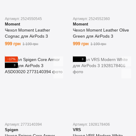
Артикул: 2524550545
Артикул: 2524552360
Moment
Moment
Чехол Moment Leather
Чехол Moment Leather Olive
Cognac для AirPods 3
Green для AirPods 3
999 грн
999 грн
1 199 грн
1 199 грн
−17%
3
3
Артикул: 2773140394
Артикул: 1928178406
Spigen
VRS
Чехол Spigen Core Armor
Чехол VRS Modern White