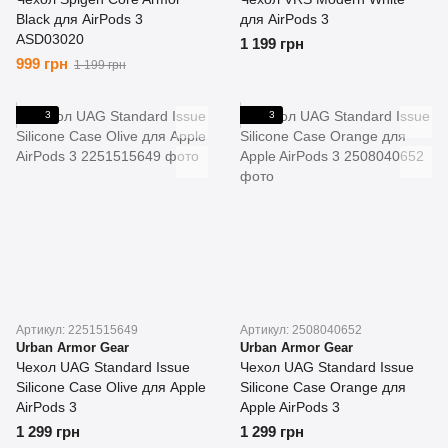
Black для AirPods 3
для AirPods 3
ASD03020
1 199 грн
999 грн
1 199 грн
3
3
Артикул: 2251515649
Артикул: 2508040652
Urban Armor Gear
Urban Armor Gear
Чехол UAG Standard Issue
Чехол UAG Standard Issue
Silicone Case Olive для Apple
Silicone Case Orange для
AirPods 3
Apple AirPods 3
1 299 грн
1 299 грн