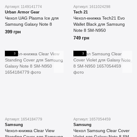
Артикул: 1149141774
Артикул: 1611024298
Urban Armor Gear
Tech 21
Чехол UAG Plasma Ice для
Чехол-книжка Tech21 Evo
Samsung Galaxy Note 8
Wallet Black для Samsung
Note 8 SM-N950
399 грн
749 грн
3
3
Артикул: 1654184779
Артикул: 1657054459
Samsung
Samsung
Чехол-книжка Clear View
Чехол Samsung Clear Cover
Standing Cover для Samsung
Violet для Galaxy Note 8 SM-