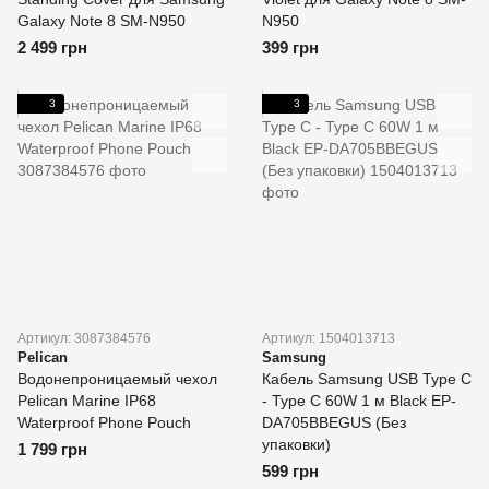
Galaxy Note 8 SM-N950
N950
2 499 грн
399 грн
3
3
Артикул: 3087384576
Артикул: 1504013713
Pelican
Samsung
Водонепроницаемый чехол
Кабель Samsung USB Type C
Pelican Marine IP68
- Type C 60W 1 м Black EP-
Waterproof Phone Pouch
DA705BBEGUS (Без
упаковки)
1 799 грн
599 грн