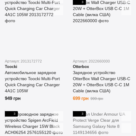
3
Артикул: 2013172772
Артикул: 2022660000
Toocki
Otterbox
Автомобильное зарядное
Зарядное устройство
устройство Toocki Multi-Port
OtterBox Wall Charger USB-C
Quick Charging Car Charger
20W + OtterBox USB C-C 1M
4A1C 105W
Cable (вилка США)
949 грн
699 грн
999 грн
3
3