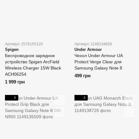
Артикул: 2576155120
Артикул: 1149134656
Spigen
Under Armour
Беспроводное зарядное
Чехол Under Armour UA
устройство Spigen ArcField
Protect Verge Clear для
Wireless Charger 15W Black
Samsung Galaxy Note 8
ACH06254
499 грн
1 999 грн
3
3