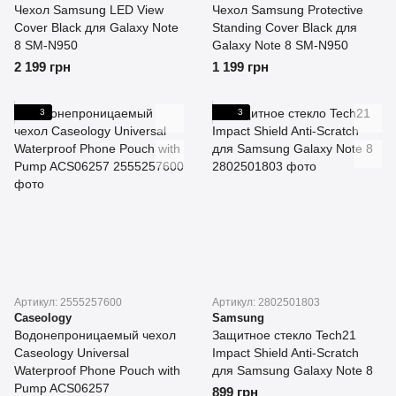
Чехол Samsung LED View
Чехол Samsung Protective
Cover Black для Galaxy Note
Standing Cover Black для
8 SM-N950
Galaxy Note 8 SM-N950
2 199 грн
1 199 грн
3
3
Артикул: 2555257600
Артикул: 2802501803
Caseology
Samsung
Водонепроницаемый чехол
Защитное стекло Tech21
Caseology Universal
Impact Shield Anti-Scratch
Waterproof Phone Pouch with
для Samsung Galaxy Note 8
Pump ACS06257
899 грн