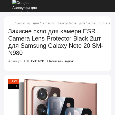
Samsung
для Samsung Galaxy Note
для Samsung Galaxy 
Захисне скло для камери ESR
Camera Lens Protector Black 2шт
для Samsung Galaxy Note 20 SM-
N980
Артикул:
1819501628
Написати відгук
−29%
3