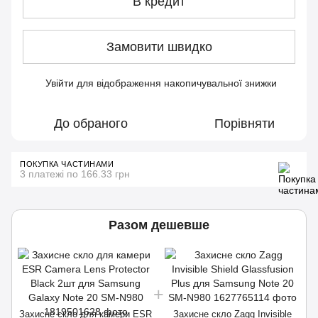
В кредит
Замовити швидко
Увійти
для відображення накопичувальної знижки
%
До обраного
Порівняти
ПОКУПКА ЧАСТИНАМИ
3 платежі по 166.33 грн
Разом дешевше
Захисне скло для камери ESR
Захисне скло Zagg Invisible
З