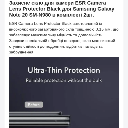
Захисне скло для камери ESR Camera
Lens Protector Black для Samsung Galaxy
Note 20 SM-N980 в комплекті 2шт.
ESR Camera Lens Protector Black виготовлений із
високоякісного загартованого скла товщиною 0,15 мм, що
забезпечує максимальну міцність та довговічність.
Завдяки спеціальній обробці поверхні, скло має високий
ступінь стійкості до подряпин, відбитків пальців та
забруднення.