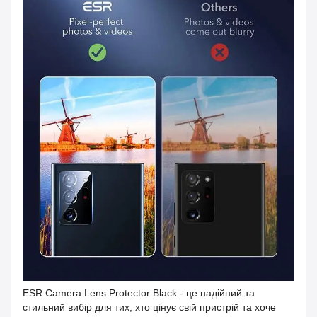
ESR Camera Lens Protector Black - це надійний та
стильний вибір для тих, хто цінує свій пристрій та хоче