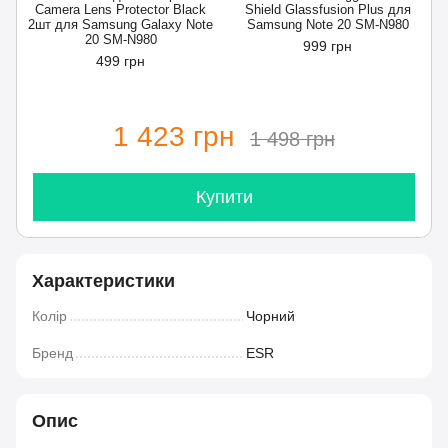
Camera Lens Protector Black
Shield Glassfusion Plus для
2шт для Samsung Galaxy Note
Samsung Note 20 SM-N980
20 SM-N980
999 грн
499 грн
1 423 грн
1 498 грн
Купити
Характеристики
Колір
Чорний
Бренд
ESR
Опис