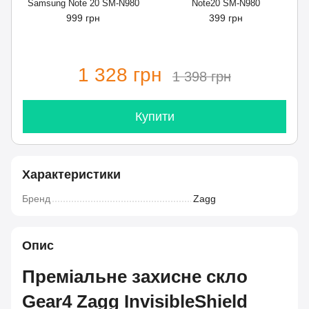
Samsung Note 20 SM-N980
Note20 SM-N980
999 грн
399 грн
1 328 грн
1 398 грн
Купити
Характеристики
Бренд
Zagg
Опис
Преміальне захисне скло
Gear4 Zagg InvisibleShield