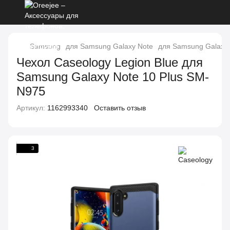
Samsung
для Samsung Galaxy Note
для Samsung Galaxy 
Чехол Caseology Legion Blue для
Samsung Galaxy Note 10 Plus SM-
N975
Артикул:
1162993340
Оставить отзыв
3