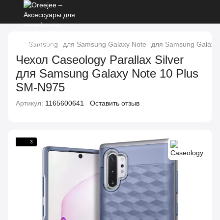
Samsung
для Samsung Galaxy Note
для Samsung Galaxy 
Чехол Caseology Parallax Silver
для Samsung Galaxy Note 10 Plus
SM-N975
Артикул:
1165600641
Оставить отзыв
3