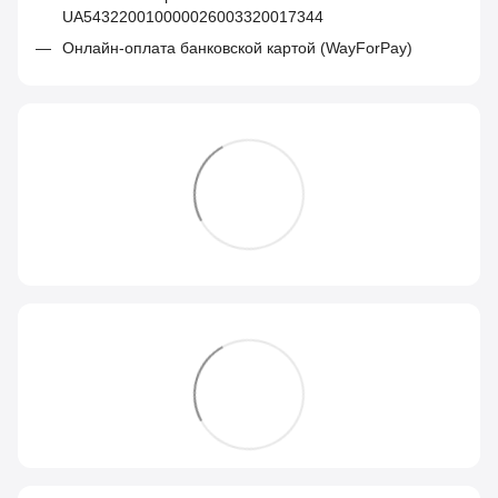
UA543220010000026003320017344
Онлайн-оплата банковской картой (WayForPay)