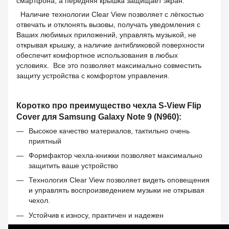
смартфона, а передняя крышка защищает экран.
Наличие технологии Clear View позволяет с лёгкостью
отвечать и отклонять вызовы, получать уведомления с
Ваших любимых приложений, управлять музыкой, не
открывая крышку, а наличие антибликовой поверхности
обеспечит комфортное использования в любых
условиях. Все это позволяет максимально совместить
защиту устройства с комфортом управления.
Коротко про преимущество чехла S-View Flip
Cover для Samsung Galaxy Note 9 (N960):
Высокое качество материалов, тактильно очень
приятный
Формфактор чехла-книжки позволяет максимально
защитить ваше устройство
Технология Clear View позволяет видеть оповещения
и управлять воспроизведением музыки не открывая
чехол.
Устойчив к износу, практичен и надежен