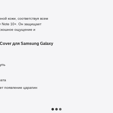
ной кожи, соответствуя всем
y Note 10+. Он защищает
оскошное ощущение и
Cover для Samsung Galaxy
щупь
ната
ет появление царапин