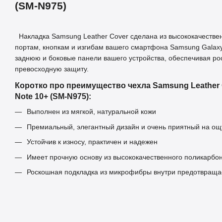
(SM-N975)
Накладка Samsung Leather Cover сделана из высококачествен
портам, кнопкам и изгибам вашего смартфона Samsung Galax
заднюю и боковые панели вашего устройства, обеспечивая р
превосходную защиту.
Коротко про преимущество чехла Samsung Leather 
Note 10+ (SM-N975):
Выполнен из мягкой, натуральной кожи
Премиальный, элегантный дизайн и очень приятный на о
Устойчив к износу, практичен и надежен
Имеет прочную основу из высококачественного поликарбо
Роскошная подкладка из микрофибры внутри предотвраща