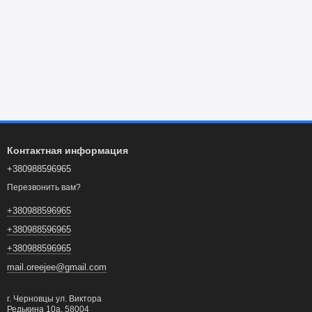
Контактная информация
+380988596965
Перезвонить вам?
+380988596965
+380988596965
+380988596965
mail.oreejee@gmail.com
г. Черновцы ул. Виктора
Редькина 10а, 58004