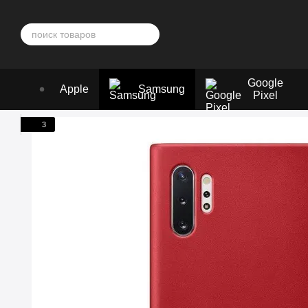
Перейти к основному контенту
Google
Apple
Samsung
Pixel
3