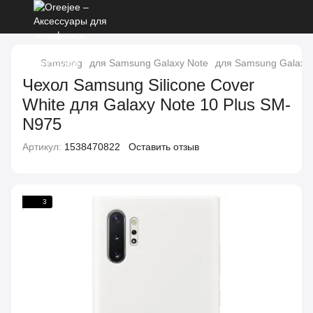
Samsung
для Samsung Galaxy Note
для Samsung Galaxy 
Чехол Samsung Silicone Cover
White для Galaxy Note 10 Plus SM-
N975
Артикул:
1538470822
Оставить отзыв
3