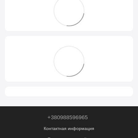
+380988596965
Контактная информация