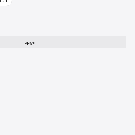
тся
Spigen