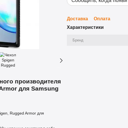
Сообщить, когда появи
Доставка
Оплата
Характеристики
Бренд
ного производителя
 Armor для Samsung
gen, Rugged Armor для