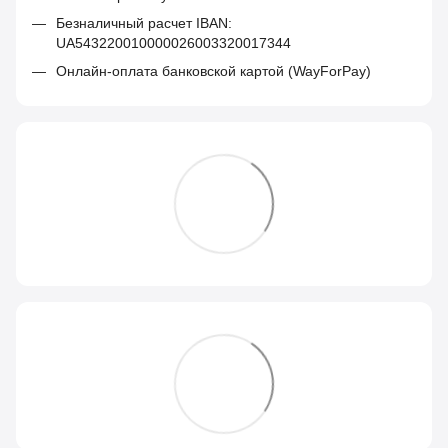
Безналичный расчет IBAN:
UA543220010000026003320017344
Онлайн-оплата банковской картой (WayForPay)