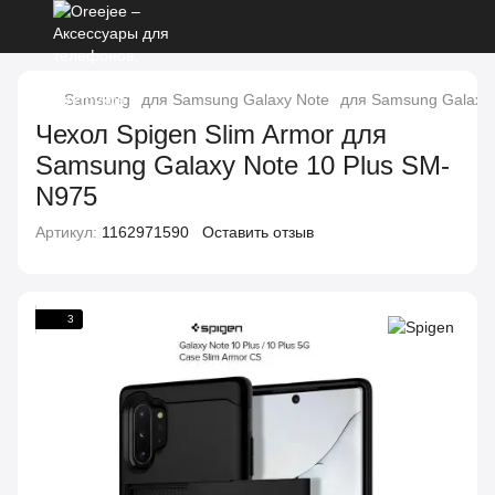
Samsung
для Samsung Galaxy Note
для Samsung Galaxy 
Чехол Spigen Slim Armor для
Samsung Galaxy Note 10 Plus SM-
N975
Артикул:
1162971590
Оставить отзыв
3