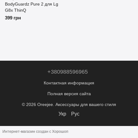
BodyGuardz Pure 2 для Lg
G8x ThinQ
399 грн
+380988596965
Контактная информация
Полная версия сайта
© 2026 Oreejee. Аксессуары для вашего стиля
Укр
Рус
Интернет-магазин создан с Хорошоп