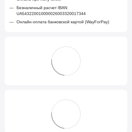
Безналичный расчет IBAN:
UA543220010000026003320017344
Онлайн-оплата банковской картой (WayForPay)