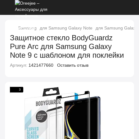
Samsung
для Samsung Galaxy Note
для Samsung Galaxy 
Защитное стекло BodyGuardz
Pure Arc для Samsung Galaxy
Note 9 с шаблоном для поклейки
Артикул:
1421477660
Оставить отзыв
3