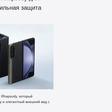
тильная защита
D Rhapsody, который
 и элегантный внешний вид с