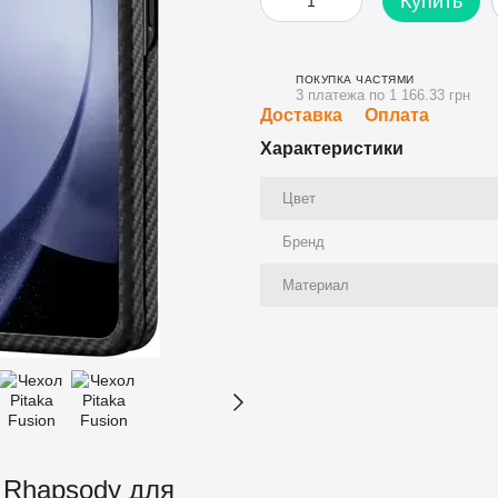
Купить
ПОКУПКА ЧАСТЯМИ
3 платежа по 1 166.33 грн
Доставка
Оплата
Характеристики
Цвет
Бренд
Материал
D Rhapsody для