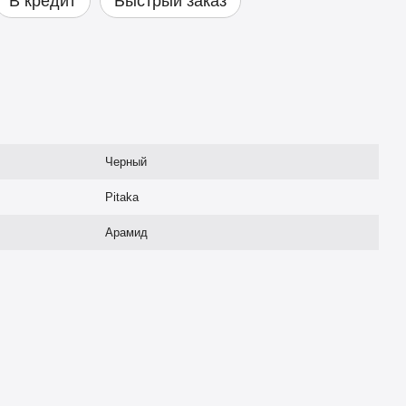
В кредит
Быстрый заказ
Черный
Pitaka
Арамид