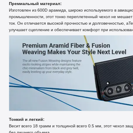
Премиальный материал:
Изготовлен из 600D арамида, широко используемого в авиаци
промышленности, этот тонко переплетенный чехол не мешает 
ток. Он отличается высокой прочностью и долговечностью, аT
улучшает сцепление и обеспечивает комфорт при использова
Тонкий и легкий:
Весит всего 18 грамм и толщиной всего 0.5 мм, этот чехол з
без лишнего объема.