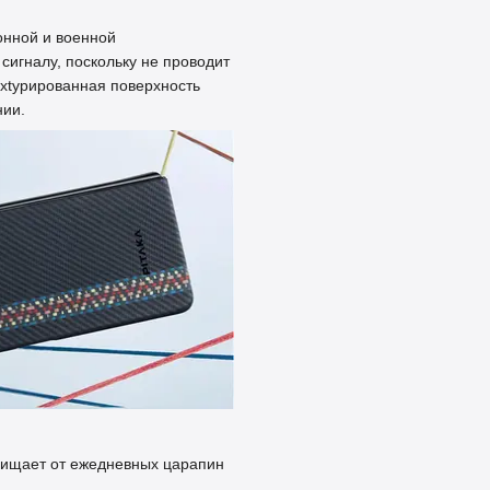
онной и военной
сигналу, поскольку не проводит
extурированная поверхность
нии.
ащищает от ежедневных царапин