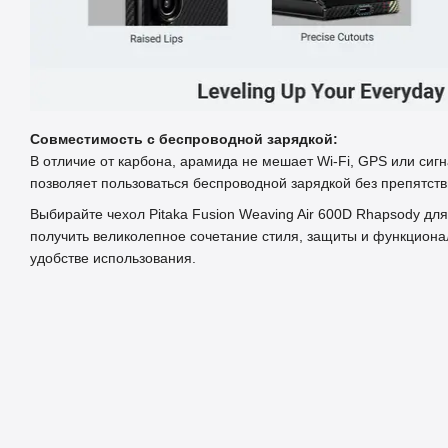
Совместимость с беспроводной зарядкой:
В отличие от карбона, арамида не мешает Wi-Fi, GPS или сиг
позволяет пользоваться беспроводной зарядкой без препятств
Выбирайте чехол Pitaka Fusion Weaving Air 600D Rhapsody для
получить великолепное сочетание стиля, защиты и функциона
удобстве использования.