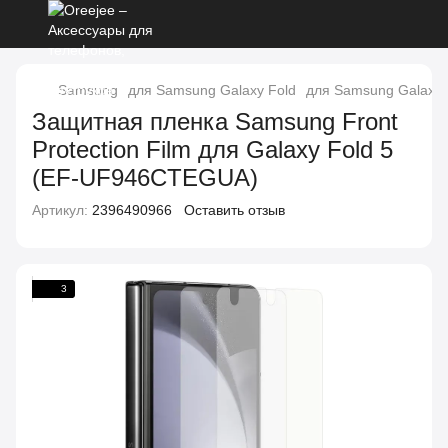
Samsung
для Samsung Galaxy Fold
для Samsung Galaxy 
Защитная пленка Samsung Front
Protection Film для Galaxy Fold 5
(EF-UF946CTEGUA)
Артикул:
2396490966
Оставить отзыв
3