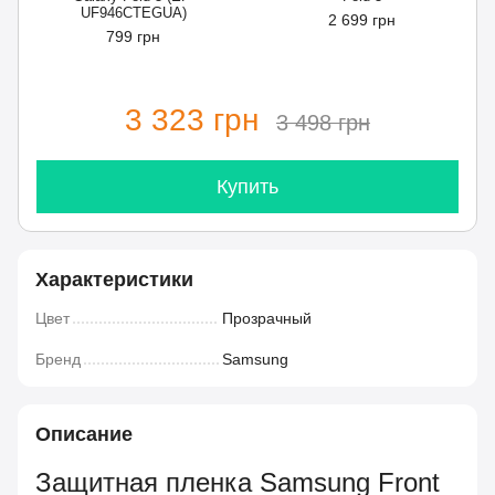
UF946CTEGUA)
2 699 грн
799 грн
3 323 грн
3 498 грн
Купить
Характеристики
Цвет
Прозрачный
Бренд
Samsung
Описание
Защитная пленка Samsung Front