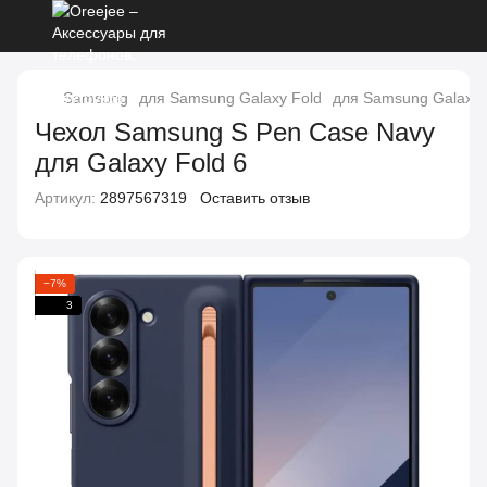
Samsung
для Samsung Galaxy Fold
для Samsung Galaxy 
Чехол Samsung S Pen Case Navy
для Galaxy Fold 6
Артикул:
2897567319
Оставить отзыв
−7%
3