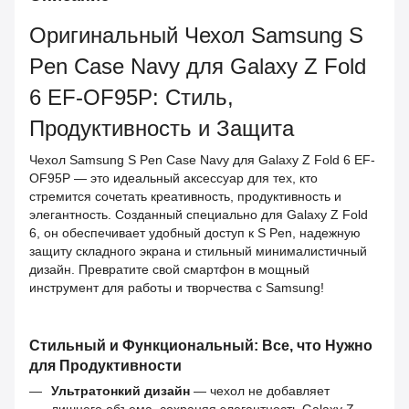
Оригинальный Чехол Samsung S
Pen Case Navy для Galaxy Z Fold
6 EF-OF95P: Стиль,
Продуктивность и Защита
Чехол Samsung S Pen Case Navy для Galaxy Z Fold 6 EF-
OF95P — это идеальный аксессуар для тех, кто
стремится сочетать креативность, продуктивность и
элегантность. Созданный специально для Galaxy Z Fold
6, он обеспечивает удобный доступ к S Pen, надежную
защиту складного экрана и стильный минималистичный
дизайн. Превратите свой смартфон в мощный
инструмент для работы и творчества с Samsung!
Стильный и Функциональный: Все, что Нужно
для Продуктивности
Ультратонкий дизайн
— чехол не добавляет
лишнего объема, сохраняя элегантность Galaxy Z