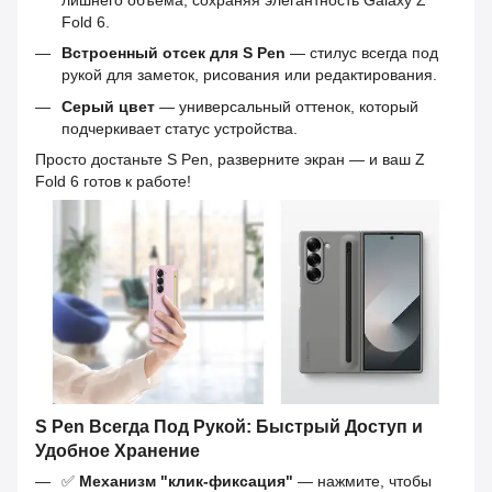
Fold 6.
Встроенный отсек для S Pen
— стилус всегда под
рукой для заметок, рисования или редактирования.
Серый цвет
— универсальный оттенок, который
подчеркивает статус устройства.
Просто достаньте S Pen, разверните экран — и ваш Z
Fold 6 готов к работе!
S Pen Всегда Под Рукой: Быстрый Доступ и
Удобное Хранение
✅
Механизм "клик-фиксация"
— нажмите, чтобы