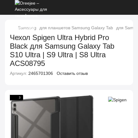
Samsung
для планшетов Samsung Galaxy Tab
для Samsun
Чехол Spigen Ultra Hybrid Pro
Black для Samsung Galaxy Tab
S10 Ultra | S9 Ultra | S8 Ultra
ACS08795
Артикул:
2465701306
Оставить отзыв
3