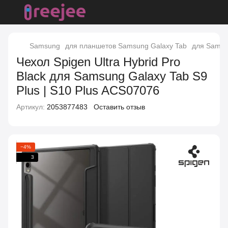
Samsung
для планшетов Samsung Galaxy Tab
для Samsun
Чехол Spigen Ultra Hybrid Pro
Black для Samsung Galaxy Tab S9
Plus | S10 Plus ACS07076
Артикул:
2053877483
Оставить отзыв
−4%
3