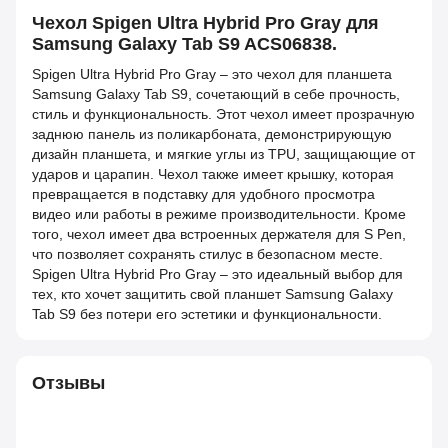
Чехол Spigen Ultra Hybrid Pro Gray для
Samsung Galaxy Tab S9 ACS06838.
Spigen Ultra Hybrid Pro Gray – это чехол для планшета
Samsung Galaxy Tab S9, сочетающий в себе прочность,
стиль и функциональность. Этот чехол имеет прозрачную
заднюю панель из поликарбоната, демонстрирующую
дизайн планшета, и мягкие углы из TPU, защищающие от
ударов и царапин. Чехол также имеет крышку, которая
превращается в подставку для удобного просмотра
видео или работы в режиме производительности. Кроме
того, чехол имеет два встроенных держателя для S Pen,
что позволяет сохранять стилус в безопасном месте.
Spigen Ultra Hybrid Pro Gray – это идеальный выбор для
тех, кто хочет защитить свой планшет Samsung Galaxy
Tab S9 без потери его эстетики и функциональности.
Отзывы