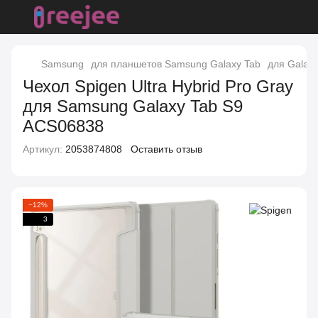
Samsung
для планшетов Samsung Galaxy Tab
для Galaxy
Чехол Spigen Ultra Hybrid Pro Gray
для Samsung Galaxy Tab S9
ACS06838
Артикул:
2053874808
Оставить отзыв
−12%
3