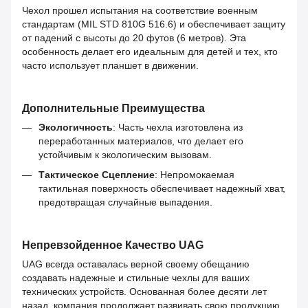
Чехол прошел испытания на соответствие военным
стандартам (MIL STD 810G 516.6) и обеспечивает защиту
от падений с высоты до 20 футов (6 метров). Эта
особенность делает его идеальным для детей и тех, кто
часто использует планшет в движении.
Дополнительные Преимущества
Экологичность
: Часть чехла изготовлена из
переработанных материалов, что делает его
устойчивым к экологическим вызовам.
Тактическое Сцепление
: Непромокаемая
тактильная поверхность обеспечивает надежный хват,
предотвращая случайные выпадения.
Непревзойденное Качество UAG
UAG всегда оставалась верной своему обещанию
создавать надежные и стильные чехлы для ваших
технических устройств. Основанная более десяти лет
назад, компания продолжает развивать свою продукцию,