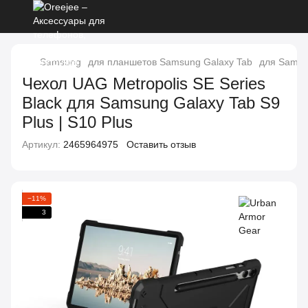
Samsung
для планшетов Samsung Galaxy Tab
для Samsun
Чехол UAG Metropolis SE Series
Black для Samsung Galaxy Tab S9
Plus | S10 Plus
Артикул:
2465964975
Оставить отзыв
−11%
3