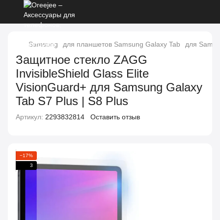
Samsung
для планшетов Samsung Galaxy Tab
для Samsun
Защитное стекло ZAGG
InvisibleShield Glass Elite
VisionGuard+ для Samsung Galaxy
Tab S7 Plus | S8 Plus
Артикул:
2293832814
Оставить отзыв
−17%
3