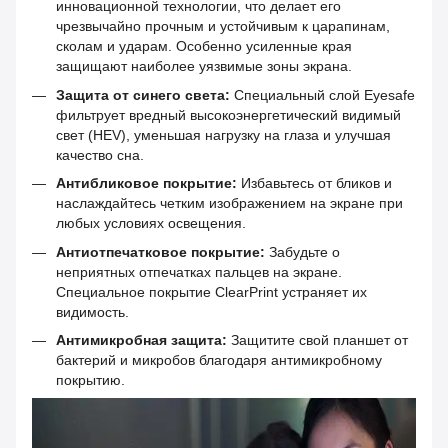
инновационной технологии, что делает его
чрезвычайно прочным и устойчивым к царапинам,
сколам и ударам. Особенно усиленные края
защищают наиболее уязвимые зоны экрана.
Защита от синего света:
Специальный слой Eyesafe
фильтрует вредный высокоэнергетический видимый
свет (HEV), уменьшая нагрузку на глаза и улучшая
качество сна.
Антибликовое покрытие:
Избавьтесь от бликов и
наслаждайтесь четким изображением на экране при
любых условиях освещения.
Антиотпечатковое покрытие:
Забудьте о
неприятных отпечатках пальцев на экране.
Специальное покрытие ClearPrint устраняет их
видимость.
Антимикробная защита:
Защитите свой планшет от
бактерий и микробов благодаря антимикробному
покрытию.