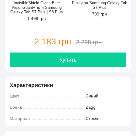
InvisibleShield Glass Elite
Pink для Samsung Galaxy Tab
VisionGuard+ для Samsung
S7 Plus
Galaxy Tab S7 Plus | S8 Plus
799 грн
1 499 грн
2 183 грн
2 298 грн
Купить
Характеристики
Цвет
Синий
Бренд
Zagg
Материал
Стекло