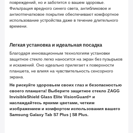
повреждений, но и заботится о вашем здоровье.
Фильтрация вредного синего света, антибликовое и
антиотпечатковое покрытие обеспечивают комфортное
использование устройства даже в течение длительного
времени.
Легкая установка и идеальная посадка
Благодаря инновационным технологиям установки
защитное стекло легко наносится на экран без пузырьков
и искажений. Оно идеально прилегает к поверхности
планшета, не влияя на чувствительность сенсорного
экрана.
Не рискуйте здоровьем своих глаз и безопасностью
своего планшета! Выберите защитное стекло ZAGG
InvisibleShield Glass Elite VisionGuard+ и
наслаждайтесь яркими цветами, четким
изображением и комфортом использования вашего
Samsung Galaxy Tab S7 Plus | S8 Plus.