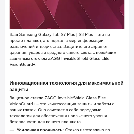
Ваш Samsung Galaxy Tab S7 Plus | S8 Plus – это не
просто планшет, это портал в мир информации,
развлечений и творчества. Защитите его экран от
царапин, ударов и вредного синего света с новейшим
защитным стеклом ZAGG InvisibleShield Glass Elite
VisionGuard+.
Инновационная технология для максимальной
защиты
Защитное стекло ZAGG InvisibleShield Glass Elite
VisionGuard+ – это квинтэссенция защиты и заботы о
ваших глазах. Оно сочетает в себе передовые
технологии для обеспечения наивысшего уровня
безопасности для вашего планшета.
Усиленная прочность:
Стекло изготовлено по